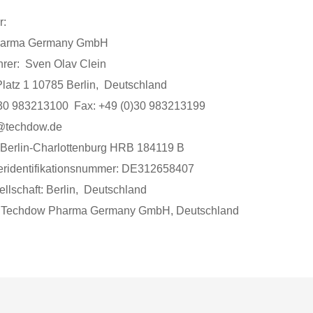
r:
harma Germany GmbH
hrer: Sven Olav Clein
latz 1 10785 Berlin, Deutschland
0)30 983213100 Fax: +49 (0)30 983213199
@techdow.de
 Berlin-Charlottenburg HRB 184119 B
ridentifikationsnummer: DE312658407
ellschaft: Berlin, Deutschland
t Techdow Pharma Germany GmbH, Deutschland