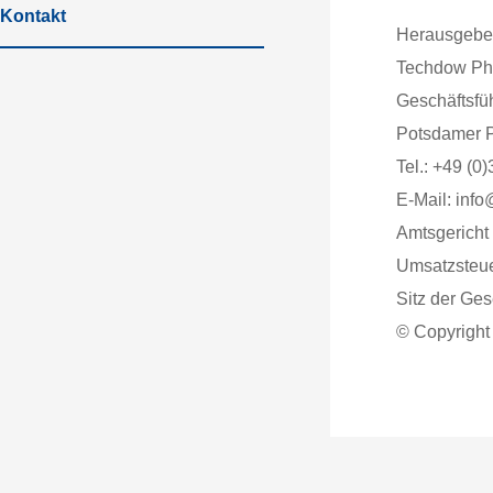
Kontakt
Herausgebe
Techdow P
Geschäftsfü
Potsdamer P
Tel.: +49 (
E-Mail:
info
Amtsgericht
Umsatzsteue
Sitz der Ges
© Copyrigh