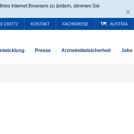
Ihres Internet Browsers zu ändern, stimmen Sie
0 230772
KONTAKT
FACHKREISE
AUSTRIA
ntwicklung
Presse
Arzneimittelsicherheit
Jobs