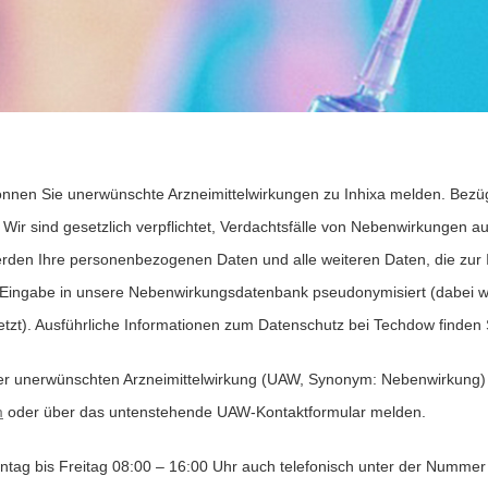
önnen Sie unerwünschte Arzneimittelwirkungen zu Inhixa melden. Bez
zt. Wir sind gesetzlich verpflichtet, Verdachtsfälle von Nebenwirkunge
erden Ihre personenbezogenen Daten und alle weiteren Daten, die zur 
Eingabe in unsere Nebenwirkungsdatenbank pseudonymisiert (dabei w
tzt). Ausführliche Informationen zum Datenschutz bei Techdow finden
ner unerwünschten Arzneimittelwirkung (UAW, Synonym: Nebenwirkung) o
m
oder über das untenstehende UAW-Kontaktformular melden.
tag bis Freitag 08:00 – 16:00 Uhr auch telefonisch unter der Nummer +