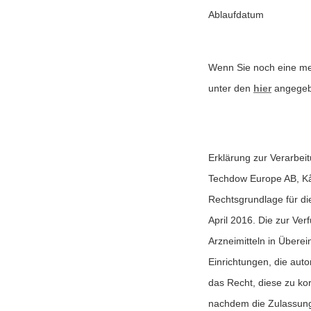
Ablaufdatum
Wenn Sie noch eine me
unter den
hier
angegeb
Erklärung zur Verarbe
Techdow Europe AB, Kå
Rechtsgrundlage für di
April 2016. Die zur Ve
Arzneimitteln in Über
Einrichtungen, die aut
das Recht, diese zu ko
nachdem die Zulassung