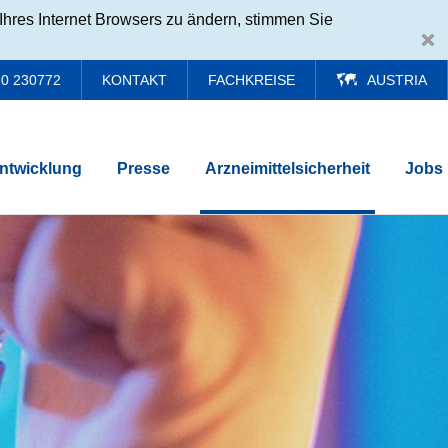
Ihres Internet Browsers zu ändern, stimmen Sie
0 230772
KONTAKT
FACHKREISE
AUSTRIA
ntwicklung
Presse
Arzneimittelsicherheit
Jobs