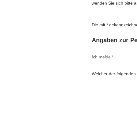
wenden Sie sich bitte 
Die mit * gekennzeichne
Angaben zur P
Ich melde *
Welcher der folgenden