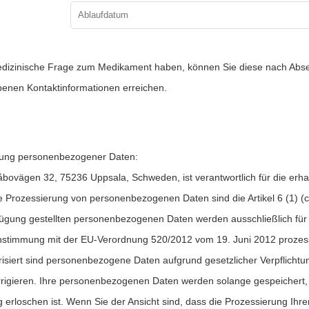
dizinische Frage zum Medikament haben, können Sie diese nach Absen
enen Kontaktinformationen erreichen.
itung personenbezogener Daten:
bovägen 32, 75236 Uppsala, Schweden, ist verantwortlich für die er
e Prozessierung von personenbezogenen Daten sind die Artikel 6 (1) (c
rfügung gestellten personenbezogenen Daten werden ausschließlich für 
einstimmung mit der EU-Verordnung 520/2012 vom 19. Juni 2012 prozes
orisiert sind personenbezogene Daten aufgrund gesetzlicher Verpflichtu
rrigieren. Ihre personenbezogenen Daten werden solange gespeichert, w
 erloschen ist. Wenn Sie der Ansicht sind, dass die Prozessierung I