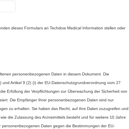
den dieses Formulars an Techdow Medical Information stellen oder
haltenen personenbezogenen Daten in diesem Dokument. Die
) und Artikel 9 (2) (i) der EU-Datenschutzgrundverordnung vom 27.
die Erfüllung der Verpflichtungen zur Überwachung der Sicherheit von
siert. Die Empfänger Ihrer personenbezogenen Daten sind nur
ngen zu erhalten. Sie haben das Recht, auf ihre Daten zuzugreifen und
ie die Zulassung des Arzneimittels besteht und für weitere 10 Jahre
hrer personenbezogenen Daten gegen die Bestimmungen der EU-