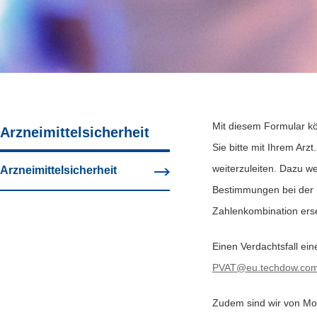
Mit diesem Formular k
Arzneimittelsicherheit
Sie bitte mit Ihrem Ar
weiterzuleiten. Dazu w
Arzneimittelsicherheit
Bestimmungen bei der 
Zahlenkombination erse
Einen Verdachtsfall ei
PVAT@eu.techdow.co
Zudem sind wir von Mon