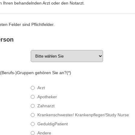
an Ihren behandelnden Arzt oder den Notarzt.
ten Felder sind Pflichtfelder.
erson
 (Berufs-)Gruppen gehören Sie an?(*)
Arzt
Apotheker
Zahnarzt
Krankenschwester/ Krankenpfleger/Study Nurse
GeduldigPatient
Andere